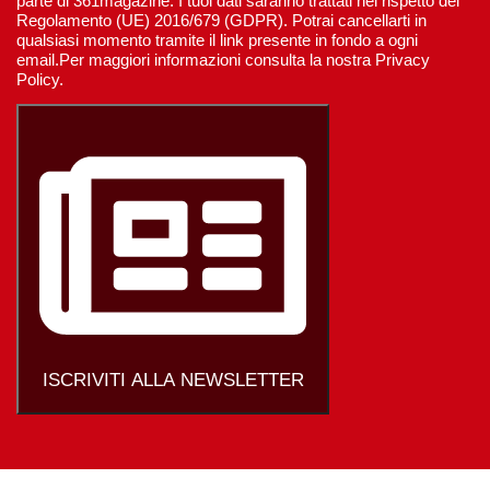
parte di 361magazine. I tuoi dati saranno trattati nel rispetto del
Regolamento (UE) 2016/679 (GDPR). Potrai cancellarti in
qualsiasi momento tramite il link presente in fondo a ogni
email.Per maggiori informazioni consulta la nostra Privacy
Policy.
ISCRIVITI ALLA NEWSLETTER