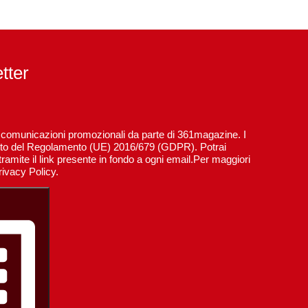
etter
re comunicazioni promozionali da parte di 361magazine. I
spetto del Regolamento (UE) 2016/679 (GDPR). Potrai
ramite il link presente in fondo a ogni email.Per maggiori
rivacy Policy.