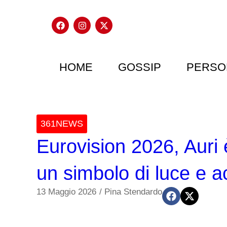
HOME
GOSSIP
PERSO
361NEWS
Eurovision 2026, Auri 
un simbolo di luce e a
13 Maggio 2026
/
Pina Stendardo