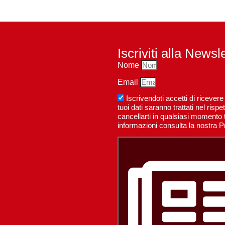
Iscriviti alla Newsl
Nome
Email
Iscrivendoti accetti di riceve
tuoi dati saranno trattati nel ri
cancellarti in qualsiasi momento t
informazioni consulta la nostra P