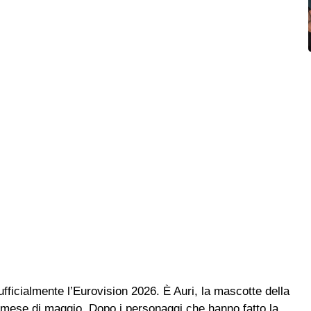
fficialmente l’Eurovision 2026. È Auri, la mascotte della
l mese di maggio. Dopo i personaggi che hanno fatto la