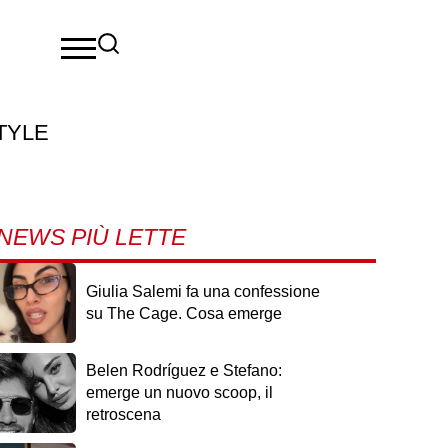
TYLE
NEWS PIÙ LETTE
Giulia Salemi fa una confessione
su The Cage. Cosa emerge
Belen Rodríguez e Stefano:
emerge un nuovo scoop, il
retroscena