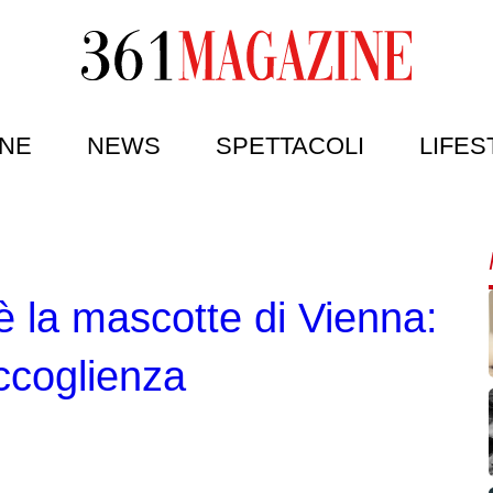
NE
NEWS
SPETTACOLI
LIFES
è la mascotte di Vienna:
ccoglienza