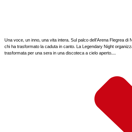
Una voce, un inno, una vita intera. Sul palco dell’Arena Flegrea di Na
chi ha trasformato la caduta in canto. La Legendary Night organizza
trasformata per una sera in una discoteca a cielo aperto....