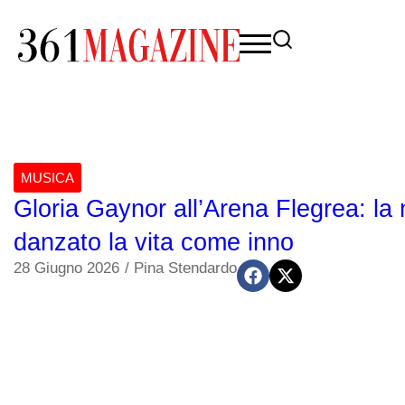
MUSICA
Gloria Gaynor all’Arena Flegrea: la 
danzato la vita come inno
28 Giugno 2026
/
Pina Stendardo