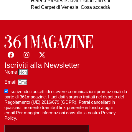
Helena Prestes e Javier: sbarcano sul
Red Carpet di Venezia. Cosa accadrà
Iscriviti alla Newsletter
Nome
Email
Iscrivendoti accetti di ricevere comunicazioni promozionali da
parte di 361magazine. I tuoi dati saranno trattati nel rispetto del
Regolamento (UE) 2016/679 (GDPR). Potrai cancellarti in
qualsiasi momento tramite il link presente in fondo a ogni
email.Per maggiori informazioni consulta la nostra Privacy
Policy.