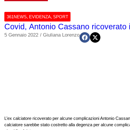
361NEWS
,
EVIDENZA
,
SPORT
Covid, Antonio Cassano ricoverato i
5 Gennaio 2022
/
Giuliana Lorenzo
L’ex calciatore ricoverato per alcune complicazioni Antonio Cassano
calciatore sarebbe stato costretto alla degenza per alcune complicaz