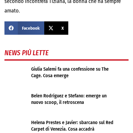
secondo incontrerà Tiziana, la donna che ha sempre
amato.
Facebook
X
NEWS PIÙ LETTE
Giulia Salemi fa una confessione su The
Cage. Cosa emerge
Belen Rodríguez e Stefano: emerge un
nuovo scoop, il retroscena
Helena Prestes e Javier: sbarcano sul Red
Carpet di Venezia. Cosa accadrà