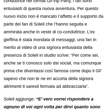
conduttrice nel format GFVip Party, i fan sono
entusiasti di questa nuova avventura. Per questo
nuovo inizio non è mancato l’affetto e il supporto da
parte dei fan di Soleil che l’hanno seguita e
ammirata anche in veste di co-conduttrice. L’ex
gieffina è stata inondata di messaggi, una fan in
merito al video di una signora entusiasta della
presenza di Soleil in studio scrive: “Per come sei,
anche se ti conosco solo dai social, ma comunque
prima che diventassi così famosa come dopo il GF
sapevo che non te ne eri accorta della signora
altrimenti ti saresti fermata ad abbracciarla”.
Soleil aggiunge:
“E’ vero vorrei rispondere a
ognuno di voi ogni volta per dirvi quanto sono