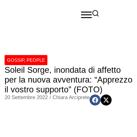
GOSSIP
,
PEOPLE
Soleil Sorge, inondata di affetto
per la nuova avventura: “Apprezzo
il vostro supporto” (FOTO)
20 Settembre 2022
/
Chiara Arciprete