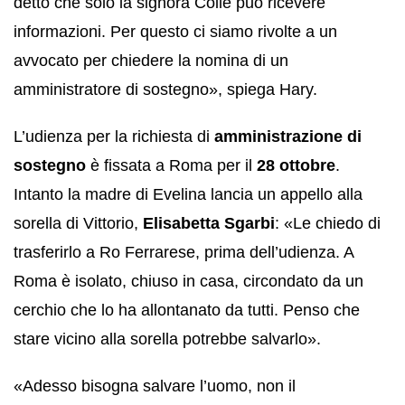
detto che solo la signora Colle può ricevere
informazioni. Per questo ci siamo rivolte a un
avvocato per chiedere la nomina di un
amministratore di sostegno», spiega Hary.
L’udienza per la richiesta di
amministrazione di
sostegno
è fissata a Roma per il
28 ottobre
.
Intanto la madre di Evelina lancia un appello alla
sorella di Vittorio,
Elisabetta Sgarbi
: «Le chiedo di
trasferirlo a Ro Ferrarese, prima dell’udienza. A
Roma è isolato, chiuso in casa, circondato da un
cerchio che lo ha allontanato da tutti. Penso che
stare vicino alla sorella potrebbe salvarlo».
«Adesso bisogna salvare l’uomo, non il