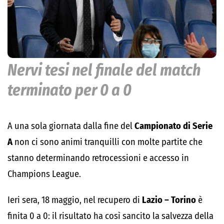
Nervi tesi nel finale del match
terminato per 0 a 0
A una sola giornata dalla fine del
Campionato di Serie
A
non ci sono animi tranquilli con molte partite che
stanno determinando retrocessioni e accesso in
Champions League.
Ieri sera, 18 maggio, nel recupero di
Lazio – Torino
è
finita 0 a 0: il risultato ha così sancito la salvezza della