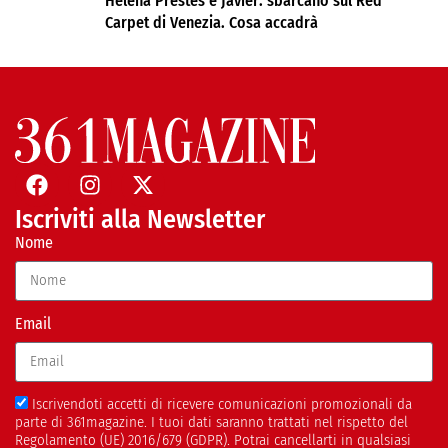
Helena Prestes e Javier: sbarcano sul Red
Carpet di Venezia. Cosa accadrà
Iscriviti alla Newsletter
Nome
Email
Iscrivendoti accetti di ricevere comunicazioni promozionali da
parte di 361magazine. I tuoi dati saranno trattati nel rispetto del
Regolamento (UE) 2016/679 (GDPR). Potrai cancellarti in qualsiasi