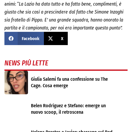
animi: “
La Lazio ha dato tutto e ha fatto bene, complimenti, è
giusto che sia così a prescindere dal fatto che Simone Inzaghi
sia fratello di Pippo. E’ una grande squadra, hanno onorato la
partita e il campionato, per noi era importante questo punto”.
Facebook
X
NEWS PIÙ LETTE
Giulia Salemi fa una confessione su The
Cage. Cosa emerge
Belen Rodríguez e Stefano: emerge un
nuovo scoop, il retroscena