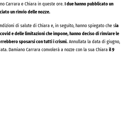
ano Carrara e Chiara in queste ore.
I due hanno pubblicato un
ciato un rinvio delle nozze.
ndizioni di salute di Chiara e, in seguito, hanno spiegato che s
ia
 covid e delle limitazioni che impone, hanno deciso di rinviare le
rebbero sposarsi con tutti i crismi.
Annullata la data di giugno,
data. Damiano Carrara convolerà a nozze con la sua Chiara
il 9