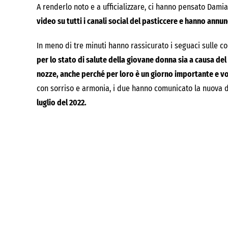
A renderlo noto e a ufficializzare, ci hanno pensato Dami
video su tutti i canali social del pasticcere e hanno annun
In meno di tre minuti hanno rassicurato i seguaci sulle co
per lo stato di salute della giovane donna sia a causa del
nozze, anche perché per loro è un giorno importante e vor
con sorriso e armonia, i due hanno comunicato la nuova 
luglio del 2022.