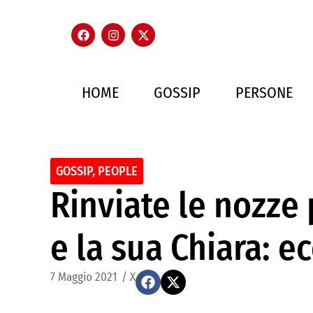
HOME
GOSSIP
PERSONE
GOSSIP
,
PEOPLE
Rinviate le nozze
e la sua Chiara: e
7 Maggio 2021
/
X