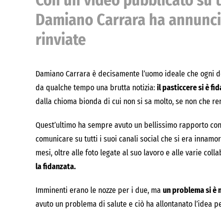
Con un video pubblicato su tu
Damiano Carrara ha annuncia
rinviate
Damiano Carrara è decisamente l’uomo ideale che ogni do
da qualche tempo una brutta notizia:
il pasticcere si è fi
dalla chioma bionda di cui non si sa molto, se non che r
Quest’ultimo ha sempre avuto un bellissimo rapporto con
comunicare su tutti i suoi canali social che si era innamo
mesi, oltre alle foto legate al suo lavoro e alle varie coll
la fidanzata.
Imminenti erano le nozze per i due, ma
un problema si è m
avuto un problema di salute e ciò ha allontanato l’idea p