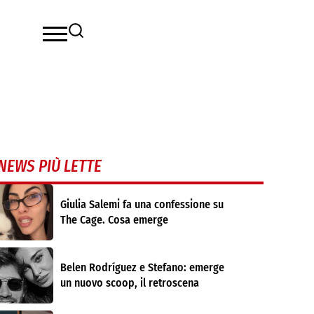
NEWS PIÙ LETTE
Giulia Salemi fa una confessione su
The Cage. Cosa emerge
Belen Rodríguez e Stefano: emerge
un nuovo scoop, il retroscena