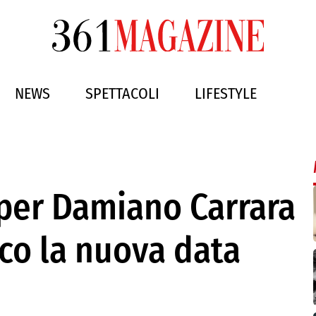
NEWS
SPETTACOLI
LIFESTYLE
 per Damiano Carrara
cco la nuova data