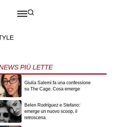
TYLE
NEWS PIÙ LETTE
Giulia Salemi fa una confessione
su The Cage. Cosa emerge
Belen Rodríguez e Stefano:
emerge un nuovo scoop, il
retroscena