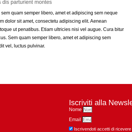
 dis parturient montes
 sem quam semper libero, amet et adipiscing sem neque
m dolor sit amet, consectetu adipiscing elit. Aenean
ue ut penatibus. Etiam ultricies nisi vel augue. Cura bitur
honcus. Sem quam semper libero, amet et adipiscing sem
t vel, luctus pulvinar.
Iscriviti alla Newsl
Nome
Email
Iscrivendoti accetti di riceve