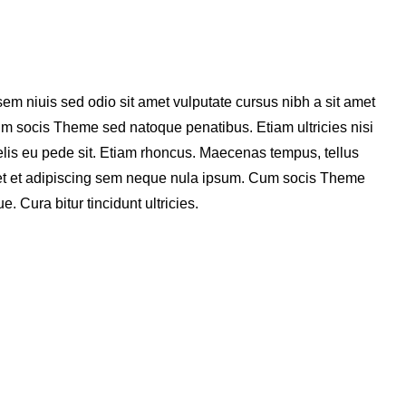
sem niuis sed odio sit amet vulputate cursus nibh a sit amet
Cum socis Theme sed natoque penatibus. Etiam ultricies nisi
felis eu pede sit. Etiam rhoncus. Maecenas tempus, tellus
t et adipiscing sem neque nula ipsum. Cum socis Theme
. Cura bitur tincidunt ultricies.