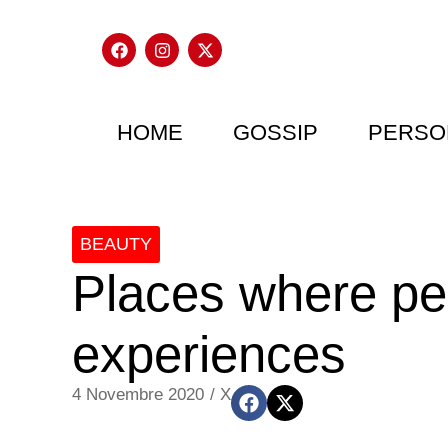
HOME
GOSSIP
PERSO
BEAUTY
Places where pe
experiences
4 Novembre 2020
/
X