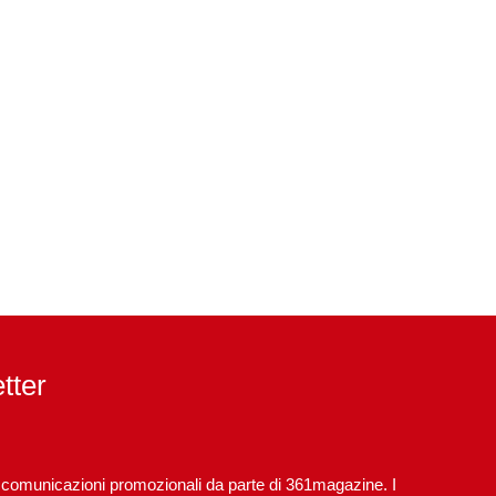
etter
re comunicazioni promozionali da parte di 361magazine. I