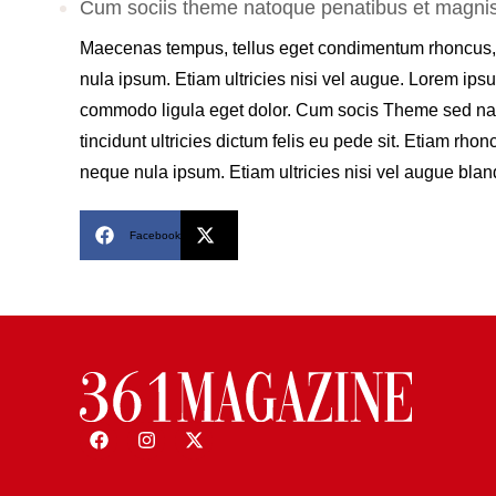
Cum sociis theme natoque penatibus et magnis
Maecenas tempus, tellus eget condimentum rhoncus,
nula ipsum. Etiam ultricies nisi vel augue. Lorem ipsu
commodo ligula eget dolor. Cum socis Theme sed natoq
tincidunt ultricies dictum felis eu pede sit. Etiam r
neque nula ipsum. Etiam ultricies nisi vel augue blandi
Facebook
X