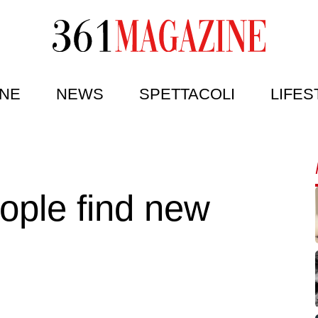
NE
NEWS
SPETTACOLI
LIFES
ople find new