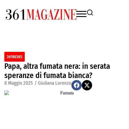
361NEWS
Papa, altra fumata nera: in serata
speranze di fumata bianca?
8 Maggio 2025
/
Giuliana Lorenzo