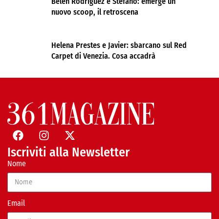
Belen Rodríguez e Stefano: emerge un
nuovo scoop, il retroscena
Helena Prestes e Javier: sbarcano sul Red
Carpet di Venezia. Cosa accadrà
Iscriviti alla Newsletter
Nome
Email