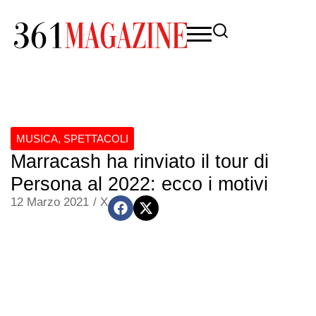
MUSICA
,
SPETTACOLI
Marracash ha rinviato il tour di
Persona al 2022: ecco i motivi
12 Marzo 2021
/
X