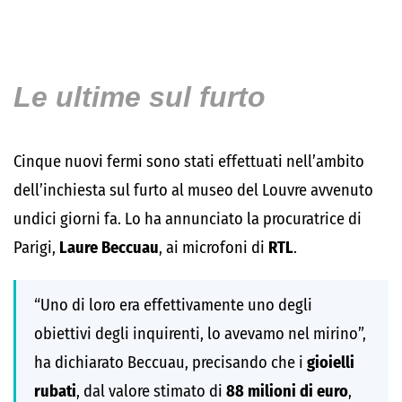
Le ultime sul furto
Cinque nuovi fermi sono stati effettuati nell’ambito
dell’inchiesta sul furto al museo del Louvre avvenuto
undici giorni fa. Lo ha annunciato la procuratrice di
Parigi,
Laure Beccuau
, ai microfoni di
RTL
.
“Uno di loro era effettivamente uno degli
obiettivi degli inquirenti, lo avevamo nel mirino”,
ha dichiarato Beccuau, precisando che i
gioielli
rubati
, dal valore stimato di
88 milioni di euro
,