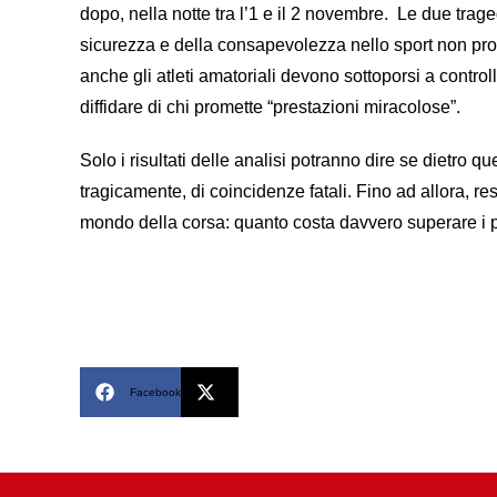
dopo, nella notte tra l’1 e il 2 novembre. Le due tra
sicurezza e della consapevolezza nello sport non prof
anche gli atleti amatoriali devono sottoporsi a control
diffidare di chi promette “prestazioni miracolose”.
Solo i risultati delle analisi potranno dire se dietro qu
tragicamente, di coincidenze fatali. Fino ad allora, re
mondo della corsa: quanto costa davvero superare i pr
Facebook
X