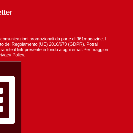
etter
re comunicazioni promozionali da parte di 361magazine. I
spetto del Regolamento (UE) 2016/679 (GDPR). Potrai
ramite il link presente in fondo a ogni email.Per maggiori
rivacy Policy.