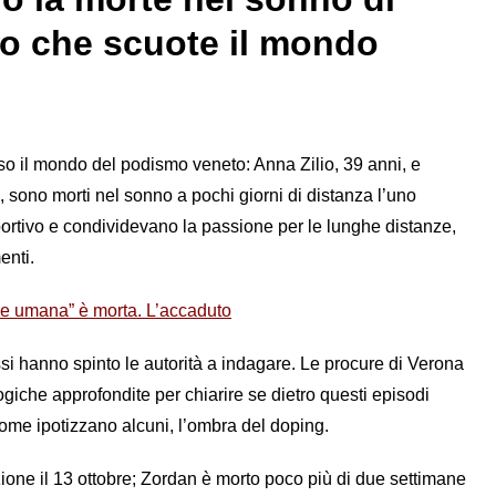
ro che scuote il mondo
o il mondo del podismo veneto: Anna Zilio, 39 anni, e
 sono morti nel sonno a pochi giorni di distanza l’uno
sportivo e condividevano la passione per le lunghe distanze,
enti.
ie umana” è morta. L’accaduto
si hanno spinto le autorità a indagare. Le procure di Verona
giche approfondite per chiarire se dietro questi episodi
come ipotizzano alcuni, l’ombra del doping.
azione il 13 ottobre; Zordan è morto poco più di due settimane