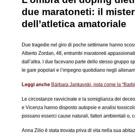
due maratoneti: il miste
dell’atletica amatoriale
Due tragedie nel giro di poche settimane hanno scoss
Alberto Zordan, 48, entrambi maratoneti appassionati,
dall’altra. I due facevano parte dello stesso gruppo 
le gare popolari e l’impegno quotidiano negli allenam
Leggi anche
Bárbara Jankavski, nota come la “Barb
Le circostanze ravvicinate e la somiglianza dei deces
e Vicenza hanno disposto autopsie e analisi tossicolo
possano esserci cause naturali, fattori ambientali o, 
Anna Zilio è stata trovata priva di vita nella sua abit