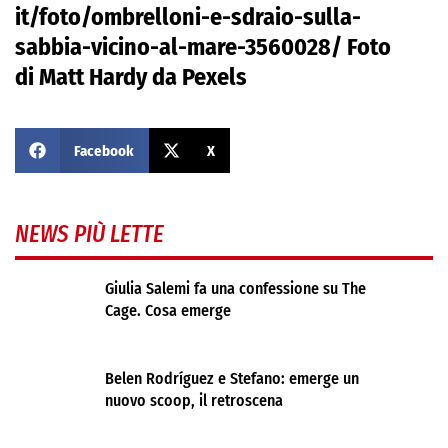
it/foto/ombrelloni-e-sdraio-sulla-
sabbia-vicino-al-mare-3560028/ Foto
di
Matt Hardy
da
Pexels
Facebook
X
NEWS PIÙ LETTE
Giulia Salemi fa una confessione su The
Cage. Cosa emerge
Belen Rodríguez e Stefano: emerge un
nuovo scoop, il retroscena