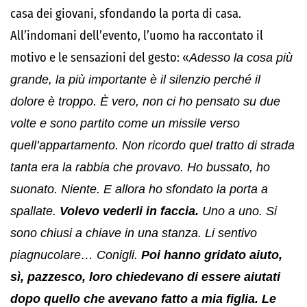
casa dei giovani, sfondando la porta di casa.
All’indomani dell’evento, l’uomo ha raccontato il
motivo e le sensazioni del gesto: «
Adesso la cosa più
grande, la più importante è il silenzio perché il
dolore è troppo. È vero, non ci ho pensato su due
volte e sono partito come un missile verso
quell’appartamento. Non ricordo quel tratto di strada
tanta era la rabbia che provavo. Ho bussato, ho
suonato. Niente. E allora ho sfondato la porta a
spallate.
Volevo vederli in faccia.
Uno a uno. Si
sono chiusi a chiave in una stanza. Li sentivo
piagnucolare… Conigli.
Poi hanno gridato aiuto,
sì, pazzesco, loro chiedevano di essere aiutati
dopo quello che avevano fatto a mia figlia. Le