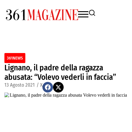
361NEWS
Lignano, il padre della ragazza
abusata: “Volevo vederli in faccia”
13 Agosto 2021
/
X