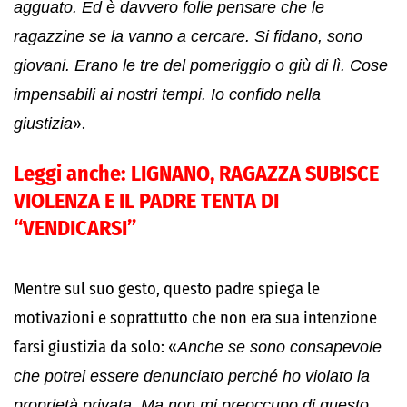
agguato. Ed è davvero folle pensare che le
ragazzine se la vanno a cercare. Si fidano, sono
giovani. Erano le tre del pomeriggio o giù di lì. Cose
impensabili ai nostri tempi. Io confido nella
giustizia
».
Leggi anche:
LIGNANO, RAGAZZA SUBISCE
VIOLENZA E IL PADRE TENTA DI
“VENDICARSI”
Mentre sul suo gesto, questo padre spiega le
motivazioni e soprattutto che non era sua intenzione
farsi giustizia da solo: «
Anche se sono consapevole
che potrei essere denunciato perché ho violato la
proprietà privata. Ma non mi preoccupo di questo.