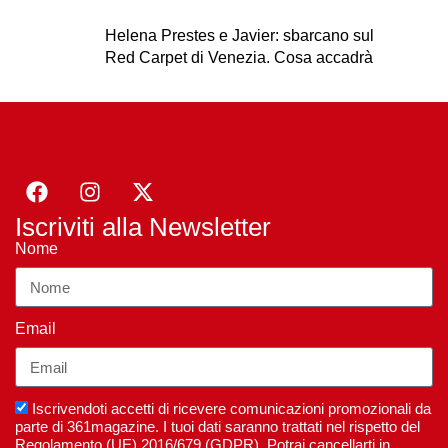
Helena Prestes e Javier: sbarcano sul
Red Carpet di Venezia. Cosa accadrà
Iscriviti alla Newsletter
Nome
Email
Iscrivendoti accetti di ricevere comunicazioni promozionali da
parte di 361magazine. I tuoi dati saranno trattati nel rispetto del
Regolamento (UE) 2016/679 (GDPR). Potrai cancellarti in