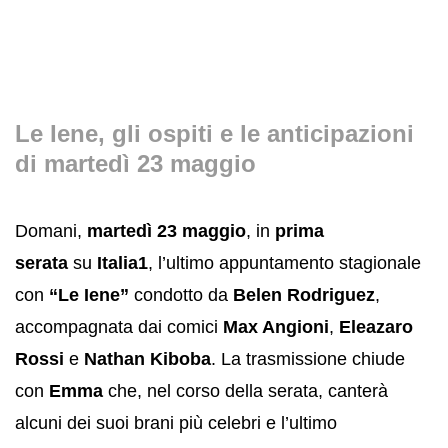
Le Iene, gli ospiti e le anticipazioni
di martedì 23 maggio
Domani,
martedì 23 maggio
, in
prima
serata
su
Italia1
, l’ultimo appuntamento stagionale
con
“Le Iene”
condotto da
Belen Rodriguez
,
accompagnata dai comici
Max Angioni
,
Eleazaro
Rossi
e
Nathan Kiboba
. La trasmissione chiude
con
Emma
che, nel corso della serata, canterà
alcuni dei suoi brani più celebri e l’ultimo