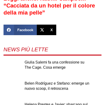
“Cacciata da un hotel per il colore
della mia pelle”
Facebook
X
NEWS PIÙ LETTE
Giulia Salemi fa una confessione su
The Cage. Cosa emerge
Belen Rodríguez e Stefano: emerge un
nuovo scoop, il retroscena
Helena Prestes e Javier: sbarcano sul