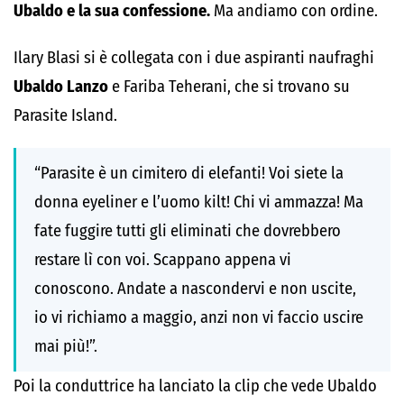
Ubaldo e la sua confessione.
Ma andiamo con ordine.
Ilary Blasi si è collegata con i due aspiranti naufraghi
Ubaldo Lanzo
e Fariba Teherani, che si trovano su
Parasite Island.
“Parasite è un cimitero di elefanti! Voi siete la
donna eyeliner e l’uomo kilt! Chi vi ammazza! Ma
fate fuggire tutti gli eliminati che dovrebbero
restare lì con voi. Scappano appena vi
conoscono. Andate a nascondervi e non uscite,
io vi richiamo a maggio, anzi non vi faccio uscire
mai più!”.
Poi la conduttrice ha lanciato la clip che vede Ubaldo