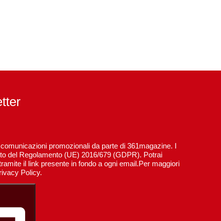
etter
re comunicazioni promozionali da parte di 361magazine. I
spetto del Regolamento (UE) 2016/679 (GDPR). Potrai
ramite il link presente in fondo a ogni email.Per maggiori
rivacy Policy.