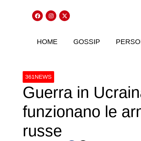
HOME
GOSSIP
PERSO
361NEWS
Guerra in Ucrai
funzionano le ar
russe