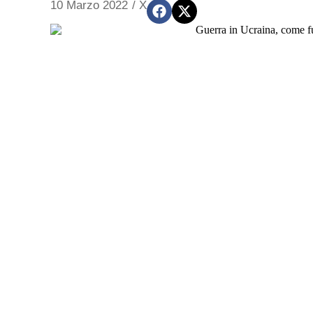
10 Marzo 2022
/
X