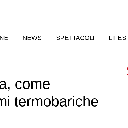
NE
NEWS
SPETTACOLI
LIFES
na, come
mi termobariche