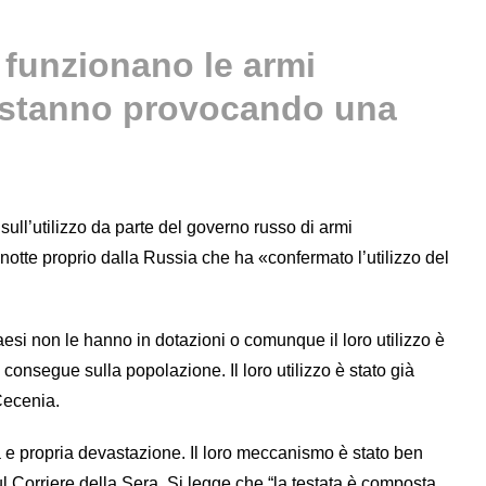
 funzionano le armi
 stanno provocando una
 sull’utilizzo da parte del governo russo di armi
notte proprio dalla Russia che ha «confermato l’utilizzo del
 paesi non le hanno in dotazioni o comunque il loro utilizzo è
consegue sulla popolazione. Il loro utilizzo è stato già
 Cecenia.
 e propria devastazione. Il loro meccanismo è stato ben
 Corriere della Sera. Si legge che “la testata è composta