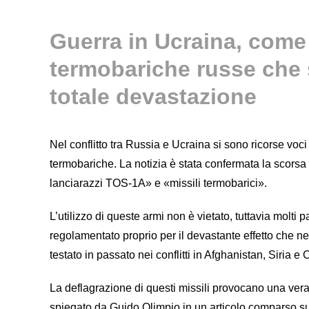
Guerra in Ucraina, come
termobariche russe che
totale devastazione
Nel conflitto tra Russia e Ucraina si sono ricorse voci
termobariche. La notizia è stata confermata la scorsa 
lanciarazzi TOS-1A» e «missili termobarici».
L’utilizzo di queste armi non è vietato, tuttavia molti
regolamentato proprio per il devastante effetto che ne 
testato in passato nei conflitti in Afghanistan, Siria e
La deflagrazione di questi missili provocano una vera
spiegato da Guido Olimpio in un articolo comparso sul