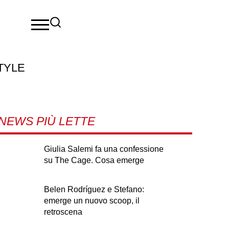
TYLE
NEWS PIÙ LETTE
Giulia Salemi fa una confessione
su The Cage. Cosa emerge
Belen Rodríguez e Stefano:
emerge un nuovo scoop, il
retroscena