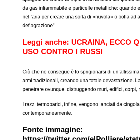
da gas infiammabile e particelle metalliche; quando e
nell’aria per creare una sorta di «nuvola» o bolla ad
deflagrazione”.
Leggi anche:
UCRAINA, ECCO Q
USO CONTRO I RUSSI
Ciò che ne consegue è lo sprigionarsi di un’altissima
armi tradizionali, creando una totale devastazione. La
penetrare ovunque, distruggendo muri, edifici, corpi,
I razzi termobarici, infine, vengono lanciati da cingol
contemporaneamente.
Fonte immagine:
https://twitter.com/elPolliere/s