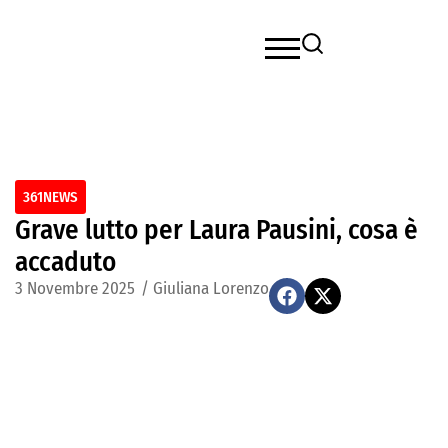
361NEWS
Grave lutto per Laura Pausini, cosa è
accaduto
3 Novembre 2025
/
Giuliana Lorenzo