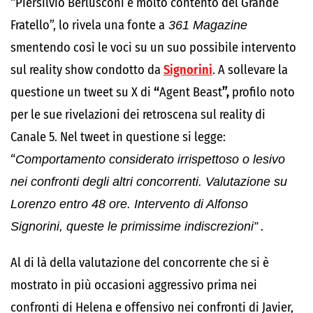
“Piersilvio Berlusconi è molto contento del Grande
Fratello”, lo rivela una fonte a
361 Magazine
smentendo così le voci su un suo possibile intervento
sul reality show condotto da
Signorini
. A sollevare la
questione un tweet su X di
“
Agent Beast
”,
profilo noto
per le sue rivelazioni dei retroscena sul reality di
Canale 5. Nel tweet in questione si legge:
“
Comportamento considerato irrispettoso o lesivo
nei confronti degli altri concorrenti. Valutazione su
Lorenzo entro 48 ore. Intervento di Alfonso
Signorini, queste le primissime indiscrezioni”
.
Al di là della valutazione del concorrente che si è
mostrato in più occasioni aggressivo prima nei
confronti di Helena e offensivo nei confronti di Javier,