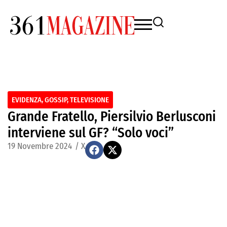
EVIDENZA
,
GOSSIP
,
TELEVISIONE
Grande Fratello, Piersilvio Berlusconi
interviene sul GF? “Solo voci”
19 Novembre 2024
/
X