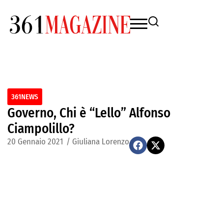
361NEWS
Governo, Chi è “Lello” Alfonso
Ciampolillo?
20 Gennaio 2021
/
Giuliana Lorenzo