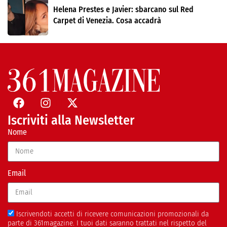
Helena Prestes e Javier: sbarcano sul Red
Carpet di Venezia. Cosa accadrà
Iscriviti alla Newsletter
Nome
Email
Iscrivendoti accetti di ricevere comunicazioni promozionali da
parte di 361magazine. I tuoi dati saranno trattati nel rispetto del