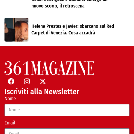
nuovo scoop, il retroscena
Helena Prestes e Javier: sbarcano sul Red
Carpet di Venezia. Cosa accadrà
Iscriviti alla Newsletter
Nome
Email