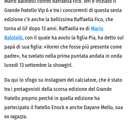
Mario Balotelli contro Raffaella Fico. Ieri è iniziato il
Grande Fratello Vip 6 e tra i concorrenti di questa sesta
edizione c’è anche la bellissima Raffaella Fico, che
torna al GF dopo 13 anni. Raffaella ex di
Mario
Balotelli
, con il quale ha avuto la figlia Pia, ha detto sul
papà di sua figlia: «Vorrei che fosse più presente come
padre», ha svelato nella prima puntata andata in onda
lunedì 13 settembre la showgirl.
Da qui lo sfogo su Instagram del calciatore, che è stato
tra i protagonisti della scorsa edizione del Grande
Fratello proprio perché in quella edizione ha
partecipato il fratello Enock e anche Dayane Mello, sua
ex ragazza.