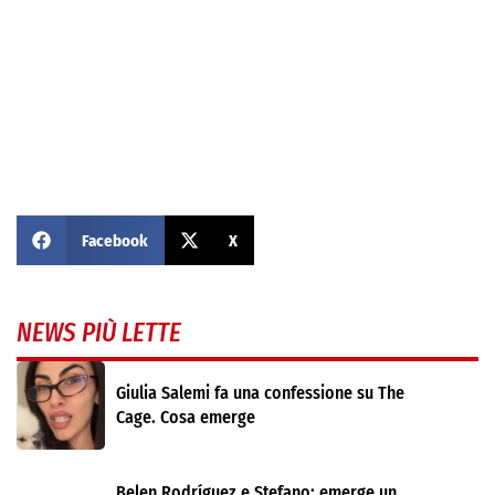
Facebook
X
NEWS PIÙ LETTE
Giulia Salemi fa una confessione su The
Cage. Cosa emerge
Belen Rodríguez e Stefano: emerge un