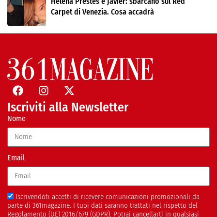
Helena Prestes e Javier: sbarcano sul Red
Carpet di Venezia. Cosa accadrà
Iscriviti alla Newsletter
Nome
Email
Iscrivendoti accetti di ricevere comunicazioni promozionali da
parte di 361magazine. I tuoi dati saranno trattati nel rispetto del
Regolamento (UE) 2016/679 (GDPR). Potrai cancellarti in qualsiasi