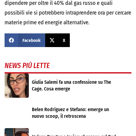
dipendere per oltre il 40% dal gas russo e quali
possibili vie si potrebbero intraprendere ora per cercare
materie prime ed energie alternative.
Facebook
X
NEWS PIÙ LETTE
Giulia Salemi fa una confessione su The
Cage. Cosa emerge
Belen Rodríguez e Stefano: emerge un
nuovo scoop, il retroscena