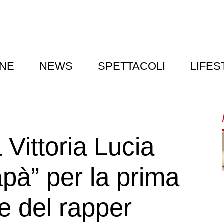
NE
NEWS
SPETTACOLI
LIFES
 Vittoria Lucia
apà” per la prima
e del rapper