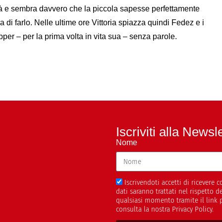
tà e sembra davvero che la piccola sapesse perfettamente
di farlo. Nelle ultime ore Vittoria spiazza quindi Fedez e i
rapper – per la prima volta in vita sua – senza parole.
Iscriviti alla Newsl
Nome
Iscrivendoti accetti di ricevere
dati saranno trattati nel rispetto 
qualsiasi momento tramite il link 
consulta la nostra Privacy Policy.