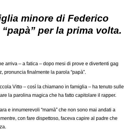
figlia minore di Federico
 “papà” per la prima volta.
arriva – a fatica – dopo mesi di prove e divertenti gag
dez, pronuncia finalmente la parola “papà”.
cola Vitto – così la chiamano in famiglia – ha tenuto sulle
re la parolina magica che ha fatto capitolare il rapper.
hiara e innumerevoli “mamà” che non sono mai andati a
a mentre, con fare dispettoso, faceva capire al padre che
za.