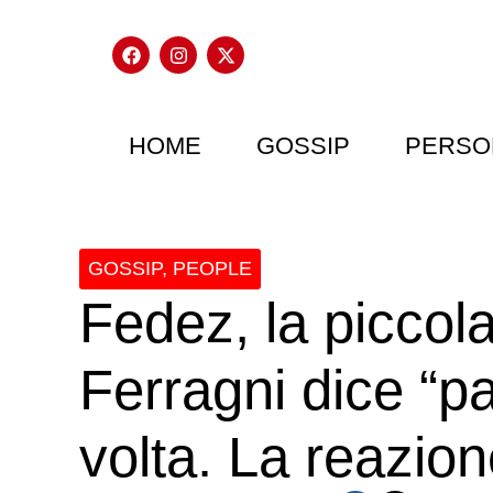
HOME
GOSSIP
PERSO
GOSSIP
,
PEOPLE
Fedez, la piccola
Ferragni dice “p
volta. La reazion