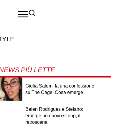
TYLE
NEWS PIÙ LETTE
Giulia Salemi fa una confessione
su The Cage. Cosa emerge
Belen Rodríguez e Stefano:
emerge un nuovo scoop, il
retroscena