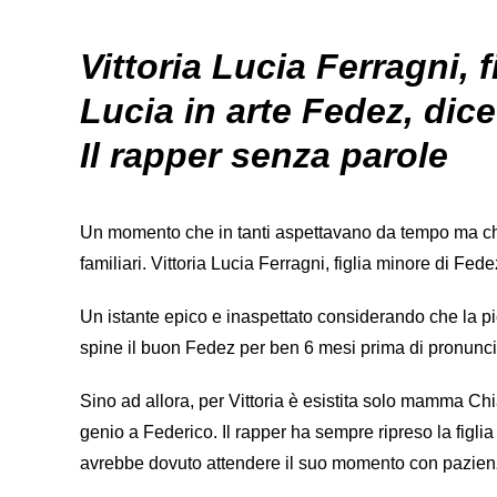
Vittoria Lucia Ferragni, 
Lucia in arte Fedez, dice
Il rapper senza parole
Un momento che in tanti aspettavano da tempo ma che 
familiari. Vittoria Lucia Ferragni, figlia minore di Fe
Un istante epico e inaspettato considerando che la pic
spine il buon Fedez per ben 6 mesi prima di pronuncia
Sino ad allora, per Vittoria è esistita solo mamma C
genio a Federico. Il rapper ha sempre ripreso la figli
avrebbe dovuto attendere il suo momento con pazien