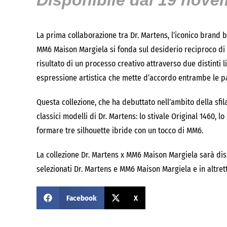
Disponibile dal 19 nove
La prima collaborazione tra Dr. Martens, l’iconico brand b
MM6 Maison Margiela si fonda sul desiderio reciproco di es
risultato di un processo creativo attraverso due distinti
espressione artistica che mette d’accordo entrambe le pa
Questa collezione, che ha debuttato nell’ambito della sfi
classici modelli di Dr. Martens: lo stivale Original 1460, l
formare tre silhouette ibride con un tocco di MM6.
La collezione Dr. Martens x MM6 Maison Margiela sarà disp
selezionati Dr. Martens e MM6 Maison Margiela e in altret
Facebook
X