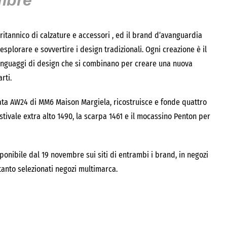
mbre
ritannico di calzature e accessori , ed il brand d’avanguardia
plorare e sovvertire i design tradizionali. Ogni creazione è il
 linguaggi di design che si combinano per creare una nuova
rti.
lata AW24 di MM6 Maison Margiela, ricostruisce e fonde quattro
o stivale extra alto 1490, la scarpa 1461 e il mocassino Penton per
onibile dal 19 novembre sui siti di entrambi i brand, in negozi
tanto selezionati negozi multimarca.