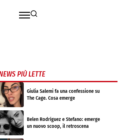
NEWS PIÙ LETTE
Giulia Salemi fa una confessione su
The Cage. Cosa emerge
Belen Rodríguez e Stefano: emerge
un nuovo scoop, il retroscena