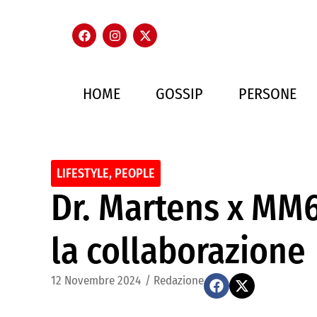
HOME
GOSSIP
PERSONE
LIFESTYLE
,
PEOPLE
Dr. Martens x MM6
la collaborazione
12 Novembre 2024
/
Redazione