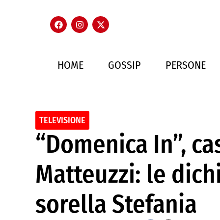
HOME
GOSSIP
PERSONE
TELEVISIONE
“Domenica In”, ca
Matteuzzi: le dich
sorella Stefania