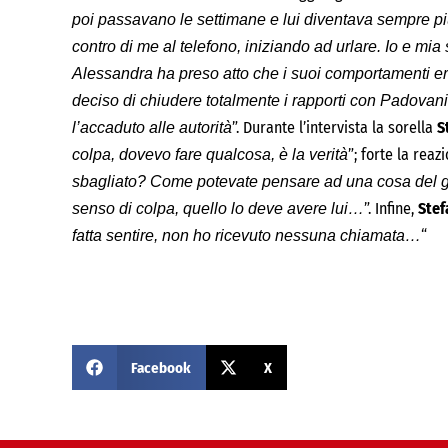
poi passavano le settimane e lui diventava sempre p
contro di me al telefono, iniziando ad urlare. Io e mi
Alessandra ha preso atto che i suoi comportamenti era
deciso di chiudere totalmente i rapporti con Padovani
”. Durante l’intervista la sorella
S
l’accaduto alle autorità
”; forte la reaz
colpa, dovevo fare qualcosa, è la verità
sbagliato? Come potevate pensare ad una cosa del ge
”. Infine,
Stef
senso di colpa, quello lo deve avere lui…
“
fatta sentire, non ho ricevuto nessuna chiamata…
Facebook
X