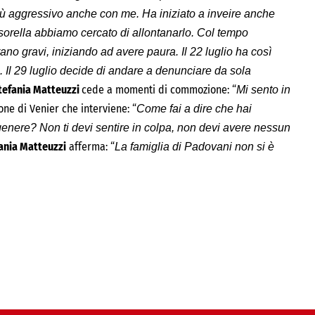
iù aggressivo anche con me. Ha iniziato a inveire anche
a sorella abbiamo cercato di allontanarlo. Col tempo
no gravi, iniziando ad avere paura. Il 22 luglio ha così
. Il 29 luglio decide di andare a denunciare da sola
tefania Matteuzzi
cede a momenti di commozione: “
Mi sento in
ione di Venier che interviene: “
Come fai a dire che hai
nere? Non ti devi sentire in colpa, non devi avere nessun
ania Matteuzzi
afferma: “
La famiglia di Padovani non si è