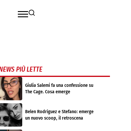
NEWS PIÙ LETTE
Giulia Salemi fa una confessione su
The Cage. Cosa emerge
Belen Rodríguez e Stefano: emerge
un nuovo scoop, il retroscena