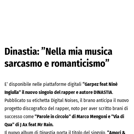
Dinastia: ”Nella mia musica
sarcasmo e romanticismo”
E’ disponibile nelle piattaforme digitali
“Garpez feat Ninè
Ingiulla”
il nuovo singolo del rapper e autore DINASTIA
.
Pubblicato su etichetta Digital Noises, il brano anticipa il nuovo
progetto discografico del rapper, noto per aver scritto brani di
successo come
”Parole in circolo” di Marco Mengoni e ”Via di
Qua” di J Ax feat Mr Rain.
Il nuovo album di Dinastia porta il titolo del singolo,
“Amori &