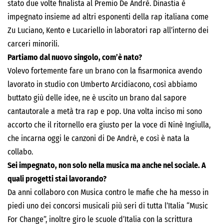
stato due volte finalista al Premio De Andrè. Dinastia è
impegnato insieme ad altri esponenti della rap italiana come
Zu Luciano, Kento e Lucariello in laboratori rap all’interno dei
carceri minorili.
Partiamo dal nuovo singolo, com’è nato?
Volevo fortemente fare un brano con la fisarmonica avendo
lavorato in studio con Umberto Arcidiacono, così abbiamo
buttato giù delle idee, ne è uscito un brano dal sapore
cantautorale a metà tra rap e pop. Una volta inciso mi sono
accorto che il ritornello era giusto per la voce di Ninè Ingiulla,
che incarna oggi le canzoni di De Andrè, e così è nata la
collabo.
Sei impegnato, non solo nella musica ma anche nel sociale. A
quali progetti stai lavorando?
Da anni collaboro con Musica contro le mafie che ha messo in
piedi uno dei concorsi musicali più seri di tutta l’Italia “Music
For Change”, inoltre giro le scuole d’Italia con la scrittura