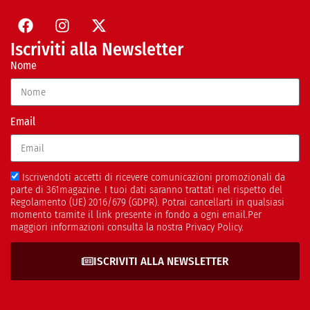
Iscriviti alla Newsletter
Nome
Email
Iscrivendoti accetti di ricevere comunicazioni promozionali da
parte di 361magazine. I tuoi dati saranno trattati nel rispetto del
Regolamento (UE) 2016/679 (GDPR). Potrai cancellarti in qualsiasi
momento tramite il link presente in fondo a ogni email.Per
maggiori informazioni consulta la nostra Privacy Policy.
ISCRIVITI ALLA NEWSLETTER