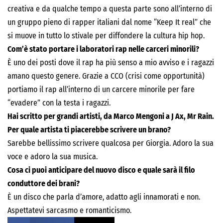
creativa e da qualche tempo a questa parte sono all’interno di
un gruppo pieno di rapper italiani dal nome “Keep It real” che
si muove in tutto lo stivale per diffondere la cultura hip hop.
Com’è stato portare i laboratori rap nelle carceri minorili?
È uno dei posti dove il rap ha più senso a mio avviso e i ragazzi
amano questo genere. Grazie a CCO (crisi come opportunità)
portiamo il rap all’interno di un carcere minorile per fare
“evadere” con la testa i ragazzi.
Hai scritto per grandi artisti, da Marco Mengoni a J Ax, Mr Rain.
Per quale artista ti piacerebbe scrivere un brano?
Sarebbe bellissimo scrivere qualcosa per Giorgia. Adoro la sua
voce e adoro la sua musica.
Cosa ci puoi anticipare del nuovo disco e quale sarà il filo
conduttore dei brani?
È un disco che parla d’amore, adatto agli innamorati e non.
Aspettatevi sarcasmo e romanticismo.