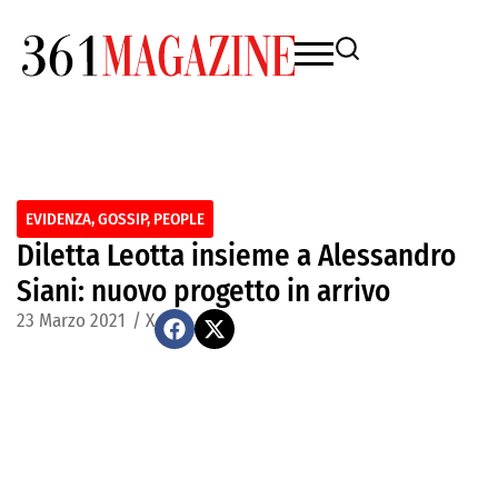
EVIDENZA
,
GOSSIP
,
PEOPLE
Diletta Leotta insieme a Alessandro
Siani: nuovo progetto in arrivo
23 Marzo 2021
/
X