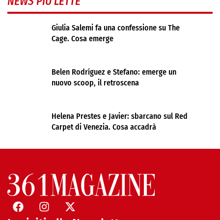
NEWS PIÙ LETTE
Giulia Salemi fa una confessione su The
Cage. Cosa emerge
Belen Rodríguez e Stefano: emerge un
nuovo scoop, il retroscena
Helena Prestes e Javier: sbarcano sul Red
Carpet di Venezia. Cosa accadrà