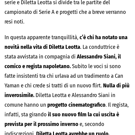
serie e Diletta Leotta si divide tra le partite del
campionato di Serie A e progetti che a breve verranno
resi noti.
In questa apparente tranquillità,
c’è chi ha notato una
novità nella vita di Diletta Leotta
. La conduttrice è
stata avvistata in compagnia di
Alessandro Siani, il
comico e regista napoletano.
Subito le voci si sono
fatte insistenti tra chi urlava ad un tradimento a Can
Yaman e chi crede si tratti di un nuovo flirt.
Nulla di più
inverosimile.
Diletta Leotta e Alessandro Siani in
comune hanno un
progetto cinematografico
. Il regista,
infatti, sta girando
il suo nuovo film la cui uscita è
prevista per il prossimo inverno
e, secondo
indiscrezioni,
Diletta Leotta avrebbe un ruolo.