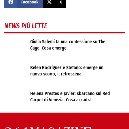
Facebook
X
NEWS PIÙ LETTE
Giulia Salemi fa una confessione su The
Cage. Cosa emerge
Belen Rodríguez e Stefano: emerge un
nuovo scoop, il retroscena
Helena Prestes e Javier: sbarcano sul Red
Carpet di Venezia. Cosa accadrà