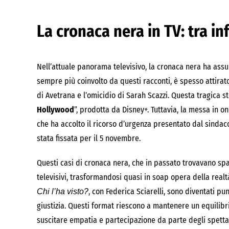
La cronaca nera in TV: tra 
Nell’attuale panorama televisivo, la cronaca nera ha assun
sempre più coinvolto da questi racconti, è spesso attira
di Avetrana e l’omicidio di Sarah Scazzi. Questa tragica s
Hollywood
”, prodotta da Disney+. Tuttavia, la messa in 
che ha accolto il ricorso d’urgenza presentato dal sindaco
stata fissata per il 5 novembre.
Questi casi di cronaca nera, che in passato trovavano spaz
televisivi, trasformandosi quasi in soap opera della rea
, con Federica Sciarelli, sono diventati pu
Chi l’ha visto?
giustizia. Questi format riescono a mantenere un equilibr
suscitare empatia e partecipazione da parte degli spettat