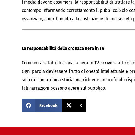
I media devono assumersi la responsabilità di trattare la 
contempo informando correttamente il pubblico. Solo così 
essenziale, contribuendo alla costruzione di una società p
La responsabilità della cronaca nera in TV
Commentare fatti di cronaca nera in TV, scrivere articoli 
Ogni parola dev’essere frutto di onestà intellettuale e pre
solo raccontare una storia, ma richiede un profondo rispe
tali narrazioni possono avere sul pubblico.
Facebook
X