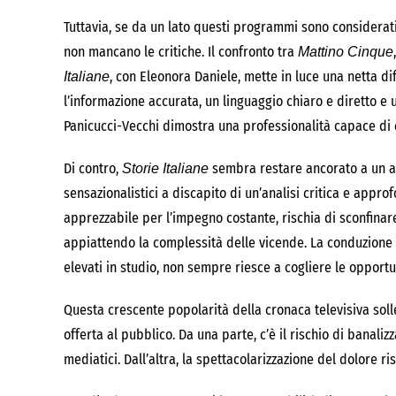
Tuttavia, se da un lato questi programmi sono considerati
non mancano le critiche. Il confronto tra
Mattino Cinque
, con Eleonora Daniele, mette in luce una netta d
Italiane
l’informazione accurata, un linguaggio chiaro e diretto e
Panicucci-Vecchi dimostra una professionalità capace di
Di contro,
sembra restare ancorato a un ap
Storie Italiane
sensazionalistici a discapito di un’analisi critica e appro
apprezzabile per l’impegno costante, rischia di sconfinar
appiattendo la complessità delle vicende. La conduzione d
elevati in studio, non sempre riesce a cogliere le opportun
Questa crescente popolarità della cronaca televisiva sollev
offerta al pubblico. Da una parte, c’è il rischio di banaliz
mediatici. Dall’altra, la spettacolarizzazione del dolore r