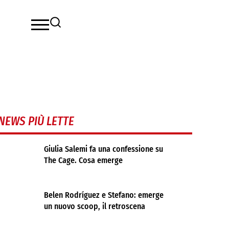
NEWS PIÙ LETTE
Giulia Salemi fa una confessione su
The Cage. Cosa emerge
Belen Rodríguez e Stefano: emerge
un nuovo scoop, il retroscena