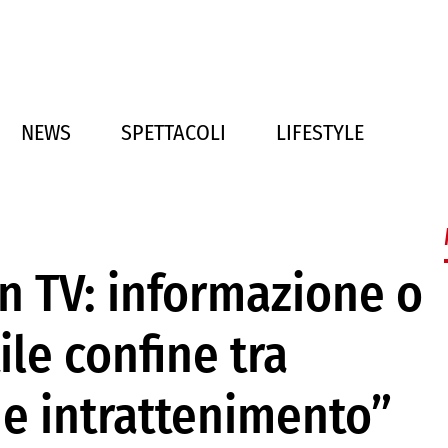
NEWS
SPETTACOLI
LIFESTYLE
in TV: informazione o
ile confine tra
e intrattenimento”