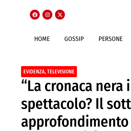
HOME
GOSSIP
PERSONE
EVIDENZA
,
TELEVISIONE
“La cronaca nera 
spettacolo? Il sott
approfondimento 