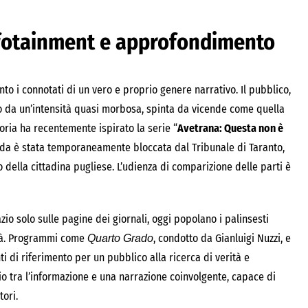
infotainment e approfondimento
to i connotati di un vero e proprio genere narrativo. Il pubblico,
to da un’intensità quasi morbosa, spinta da vicende come quella
toria ha recentemente ispirato la serie “
Avetrana: Questa non è
onda è stata temporaneamente bloccata dal Tribunale di Taranto,
 della cittadina pugliese. L’udienza di comparizione delle parti è
io solo sulle pagine dei giornali, oggi popolano i palinsesti
ltà. Programmi come
, condotto da Gianluigi Nuzzi, e
Quarto Grado
nti di riferimento per un pubblico alla ricerca di verità e
io tra l’informazione e una narrazione coinvolgente, capace di
ori.