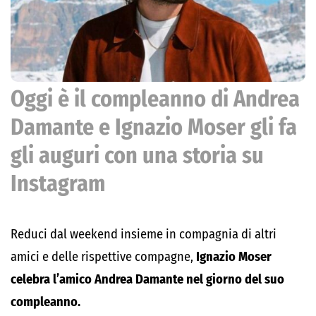
Oggi è il compleanno di Andrea
Damante e Ignazio Moser gli fa
gli auguri con una storia su
Instagram
Reduci dal weekend insieme in compagnia di altri
amici e delle rispettive compagne,
Ignazio Moser
celebra l’amico Andrea Damante nel giorno del suo
compleanno.