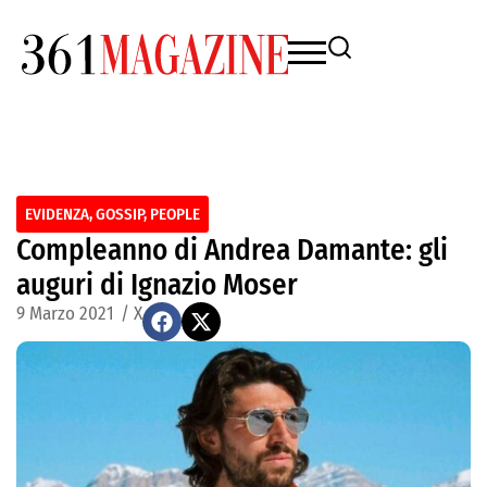
EVIDENZA
,
GOSSIP
,
PEOPLE
Compleanno di Andrea Damante: gli
auguri di Ignazio Moser
9 Marzo 2021
/
X