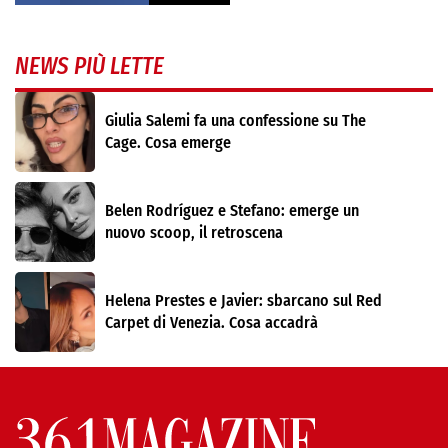
NEWS PIÙ LETTE
Giulia Salemi fa una confessione su The
Cage. Cosa emerge
Belen Rodríguez e Stefano: emerge un
nuovo scoop, il retroscena
Helena Prestes e Javier: sbarcano sul Red
Carpet di Venezia. Cosa accadrà