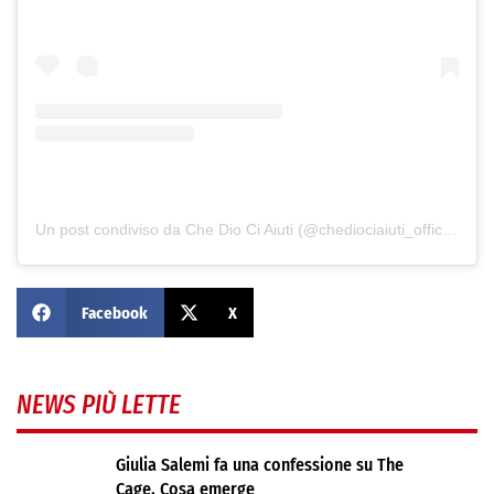
Un post condiviso da Che Dio Ci Aiuti (@chediociaiuti_official)
Facebook
X
NEWS PIÙ LETTE
Giulia Salemi fa una confessione su The
Cage. Cosa emerge