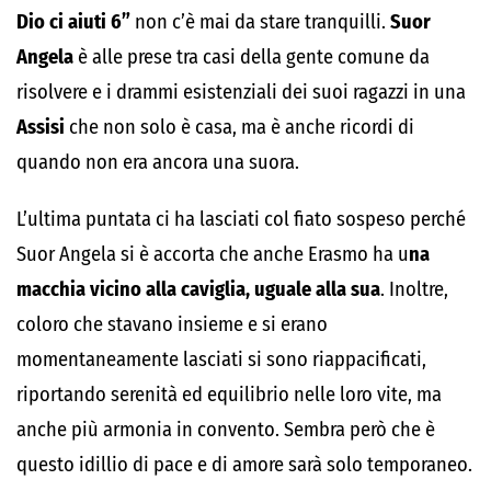
Dio ci aiuti 6”
non c’è mai da stare tranquilli.
Suor
Angela
è alle prese tra casi della gente comune da
risolvere e i drammi esistenziali dei suoi ragazzi in una
Assisi
che non solo è casa, ma è anche ricordi di
quando non era ancora una suora.
L’ultima puntata ci ha lasciati col fiato sospeso perché
Suor Angela si è accorta che anche Erasmo ha u
na
macchia vicino alla caviglia, uguale alla sua
. Inoltre,
coloro che stavano insieme e si erano
momentaneamente lasciati si sono riappacificati,
riportando serenità ed equilibrio nelle loro vite, ma
anche più armonia in convento. Sembra però che è
questo idillio di pace e di amore sarà solo temporaneo.