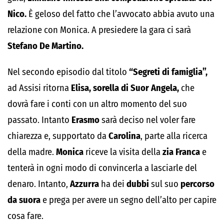
Nico.
È geloso del fatto che l’avvocato abbia avuto una
relazione con Monica. A presiedere la gara ci sarà
Stefano De Martino.
Nel secondo episodio dal titolo
“Segreti di famiglia”,
ad Assisi ritorna
Elisa, sorella di Suor Angela,
che
dovrà fare i conti con un altro momento del suo
passato. Intanto
Erasmo
sarà deciso nel voler fare
chiarezza e, supportato da
Carolina
, parte alla ricerca
della madre.
Monica
riceve la visita della
zia Franca
e
tenterà in ogni modo di convincerla a lasciarle del
denaro. Intanto,
Azzurra
ha dei
dubbi
sul suo
percorso
da suora
e prega per avere un segno dell’alto per capire
cosa fare.