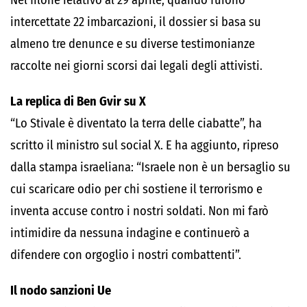
Nel filone relativo al 29 aprile, quando furono
intercettate 22 imbarcazioni, il dossier si basa su
almeno tre denunce e su diverse testimonianze
raccolte nei giorni scorsi dai legali degli attivisti.
La replica di Ben Gvir su X
“Lo Stivale è diventato la terra delle ciabatte”, ha
scritto il ministro sul social X. E ha aggiunto, ripreso
dalla stampa israeliana: “Israele non è un bersaglio su
cui scaricare odio per chi sostiene il terrorismo e
inventa accuse contro i nostri soldati. Non mi farò
intimidire da nessuna indagine e continuerò a
difendere con orgoglio i nostri combattenti”.
Il nodo sanzioni Ue