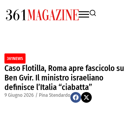
361NEWS
Caso Flotilla, Roma apre fascicolo su
Ben Gvir. Il ministro israeliano
definisce l’Italia “ciabatta”
9 Giugno 2026
/
Pina Stendardo