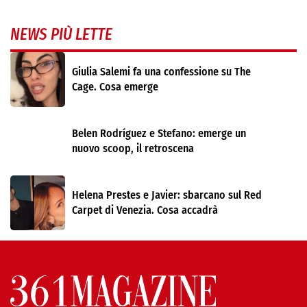
NEWS PIÙ LETTE
Giulia Salemi fa una confessione su The
Cage. Cosa emerge
Belen Rodríguez e Stefano: emerge un
nuovo scoop, il retroscena
Helena Prestes e Javier: sbarcano sul Red
Carpet di Venezia. Cosa accadrà