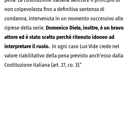
pena. La Costituzione Italiana sancisce il principio di
non colpevolezza fino a definitiva sentenza di
condanna, intervenuta in un momento successivo alle
riprese della serie.
Domenico Diele, inoltre, è un bravo
attore ed è stato scelto perché ritenuto idoneo ad
interpretare il ruolo.
In ogni caso Lux Vide crede nel
valore riabilitativo della pena previsto anch’esso dalla
Costituzione italiana (art. 27, co. 3).”