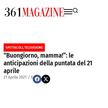
SPETTACOLI
,
TELEVISIONE
“Buongiorno, mamma!”: le
anticipazioni della puntata del 21
aprile
21 Aprile 2021
/
X