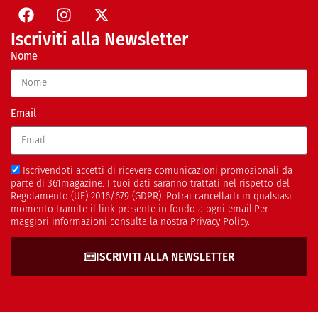
Iscriviti alla Newsletter
Nome
Email
Iscrivendoti accetti di ricevere comunicazioni promozionali da
parte di 361magazine. I tuoi dati saranno trattati nel rispetto del
Regolamento (UE) 2016/679 (GDPR). Potrai cancellarti in qualsiasi
momento tramite il link presente in fondo a ogni email.Per
maggiori informazioni consulta la nostra Privacy Policy.
ISCRIVITI ALLA NEWSLETTER