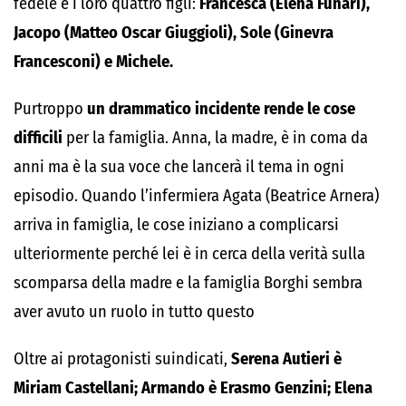
fedele e i loro quattro figli:
Francesca (Elena Funari),
Jacopo (Matteo Oscar Giuggioli), Sole (Ginevra
Francesconi) e Michele.
Purtroppo
un drammatico incidente rende le cose
difficili
per la famiglia. Anna, la madre, è in coma da
anni ma è la sua voce che lancerà il tema in ogni
episodio. Quando l’infermiera Agata (Beatrice Arnera)
arriva in famiglia, le cose iniziano a complicarsi
ulteriormente perché lei è in cerca della verità sulla
scomparsa della madre e la famiglia Borghi sembra
aver avuto un ruolo in tutto questo
Oltre ai protagonisti suindicati,
Serena Autieri è
Miriam Castellani; Armando è Erasmo Genzini; Elena