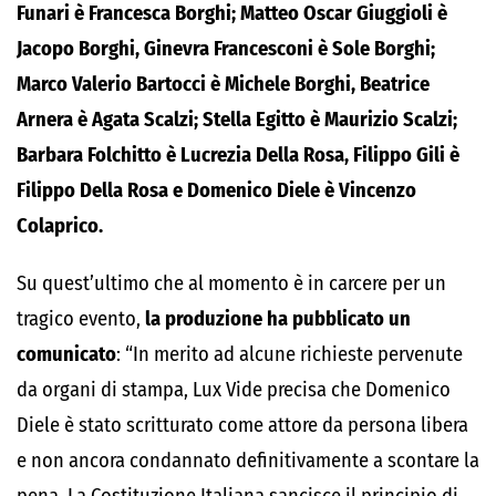
Funari è Francesca Borghi; Matteo Oscar Giuggioli è
Jacopo Borghi, Ginevra Francesconi è Sole Borghi;
Marco Valerio Bartocci è Michele Borghi, Beatrice
Arnera è Agata Scalzi; Stella Egitto è Maurizio Scalzi;
Barbara Folchitto è Lucrezia Della Rosa, Filippo Gili è
Filippo Della Rosa e Domenico Diele è Vincenzo
Colaprico.
Su quest’ultimo che al momento è in carcere per un
tragico evento,
la produzione ha pubblicato un
comunicato
: “In merito ad alcune richieste pervenute
da organi di stampa, Lux Vide precisa che Domenico
Diele è stato scritturato come attore da persona libera
e non ancora condannato definitivamente a scontare la