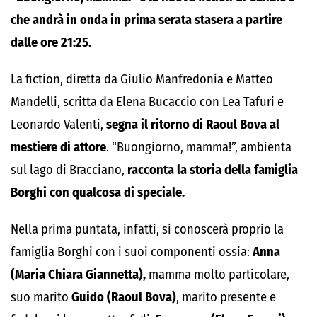
che andrà in onda in prima serata stasera a partire
dalle ore 21:25.
La fiction, diretta da Giulio Manfredonia e Matteo
Mandelli, scritta da Elena Bucaccio con Lea Tafuri e
Leonardo Valenti,
segna il ritorno di Raoul Bova al
mestiere di attore
. “Buongiorno, mamma!”, ambienta
sul lago di Bracciano,
racconta la storia della famiglia
Borghi con qualcosa di speciale.
Nella prima puntata, infatti, si conoscerà proprio la
famiglia Borghi con i suoi componenti ossia:
Anna
(Maria Chiara Giannetta),
mamma molto particolare,
suo marito
Guido (Raoul Bova)
, marito presente e