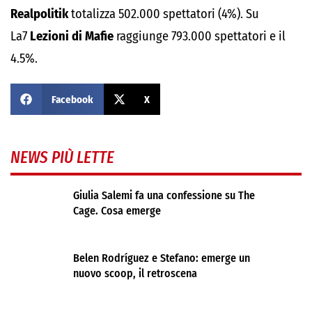
Realpolitik
totalizza 502.000 spettatori (4%). Su
La7
Lezioni di Mafie
raggiunge 793.000 spettatori e il
4.5%.
Facebook
X
NEWS PIÙ LETTE
Giulia Salemi fa una confessione su The
Cage. Cosa emerge
Belen Rodríguez e Stefano: emerge un
nuovo scoop, il retroscena