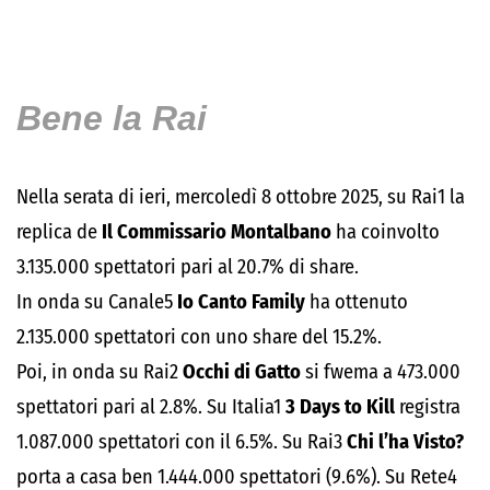
Bene la Rai
Nella serata di ieri, mercoledì 8 ottobre 2025, su Rai1 la
replica de
Il Commissario Montalbano
ha coinvolto
3.135.000 spettatori pari al 20.7% di share.
In onda su Canale5
Io Canto Family
ha ottenuto
2.135.000 spettatori con uno share del 15.2%.
Poi, in onda su Rai2
Occhi di Gatto
si fwema a 473.000
spettatori pari al 2.8%. Su Italia1
3 Days to Kill
registra
1.087.000 spettatori con il 6.5%. Su Rai3
Chi l’ha Visto?
porta a casa ben 1.444.000 spettatori (9.6%). Su Rete4