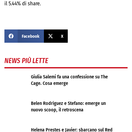
il 5.44% di share.
Facebook
X
NEWS PIÙ LETTE
Giulia Salemi fa una confessione su The
Cage. Cosa emerge
Belen Rodríguez e Stefano: emerge un
nuovo scoop, il retroscena
Helena Prestes e Javier: sbarcano sul Red