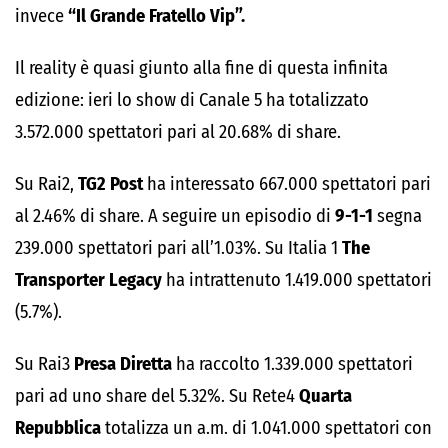
invece
“Il Grande Fratello Vip”.
Il reality è quasi giunto alla fine di questa infinita
edizione: ieri lo show di Canale 5 ha totalizzato
3.572.000 spettatori pari al 20.68% di share.
Su Rai2,
TG2 Post
ha interessato 667.000 spettatori pari
al 2.46% di share. A seguire un episodio di
9-1-1
segna
239.000 spettatori pari all’1.03%. Su Italia 1
The
Transporter Legacy
ha intrattenuto 1.419.000 spettatori
(5.7%).
Su Rai3
Presa Diretta
ha raccolto 1.339.000 spettatori
pari ad uno share del 5.32%. Su Rete4
Quarta
Repubblica
totalizza un a.m. di 1.041.000 spettatori con