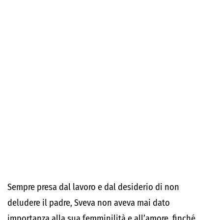
Sempre presa dal lavoro e dal desiderio di non
deludere il padre, Sveva non aveva mai dato
importanza alla sua femminilità e all’amore, finché