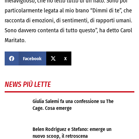
meraviglioso, che ho letto tutto di un fiato. Sono poi
particolarmente legata al mio brano “Dimmi di te”, che
racconta di emozioni, di sentimenti, di rapporti umani.
Sono davvero contenta di tutto questo”, ha detto Carol
Maritato.
Facebook
X
NEWS PIÙ LETTE
Giulia Salemi fa una confessione su The
Cage. Cosa emerge
Belen Rodríguez e Stefano: emerge un
nuovo scoop, il retroscena