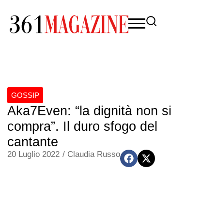
GOSSIP
Aka7Even: “la dignità non si
compra”. Il duro sfogo del
cantante
20 Luglio 2022
/
Claudia Russo